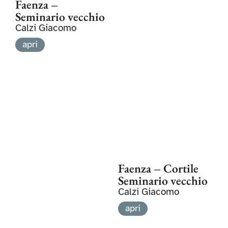
Faenza –
Seminario vecchio
Calzi Giacomo
apri
Faenza – Cortile
Seminario vecchio
Calzi Giacomo
apri