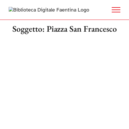
Salta
al
contenuto
Soggetto: Piazza San Francesco