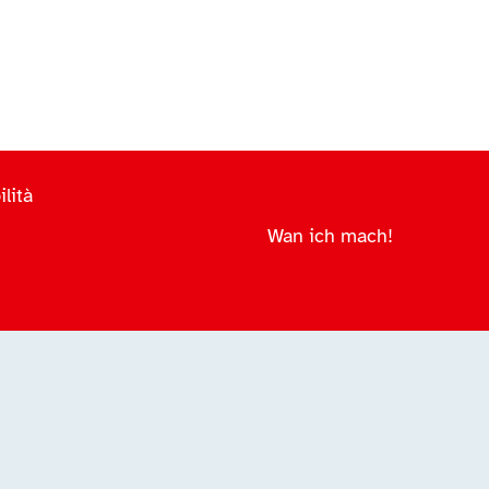
lità
Wan ich mach!