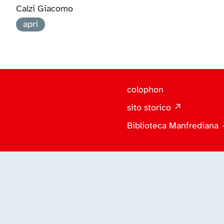
Calzi Giacomo
apri
colophon
sito storico ↗
Biblioteca Manfrediana