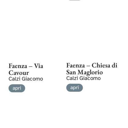
Faenza – Chiesa di
Faenza – Via
San Maglorio
Cavour
Calzi Giacomo
Calzi Giacomo
apri
apri