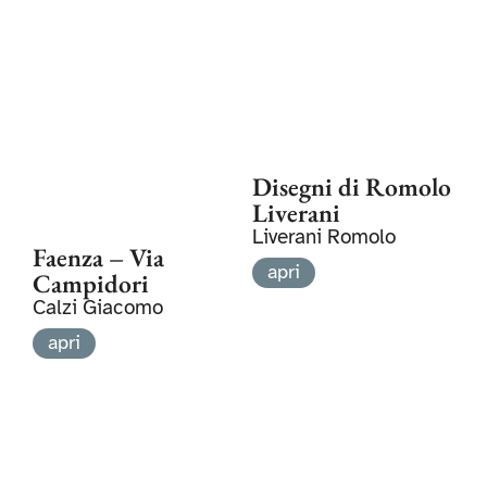
Disegni di Romolo
Liverani
Liverani Romolo
Faenza – Via
apri
Campidori
Calzi Giacomo
apri