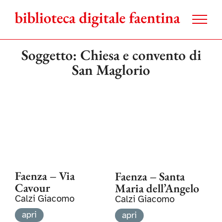
Salta
al
contenuto
Soggetto: Chiesa e convento di
San Maglorio
Faenza – Via
Faenza – Santa
Cavour
Maria dell’Angelo
Calzi Giacomo
Calzi Giacomo
apri
apri