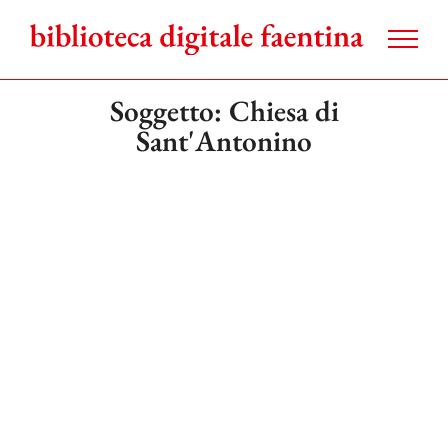
Salta
al
contenuto
Soggetto: Chiesa di
Sant'Antonino