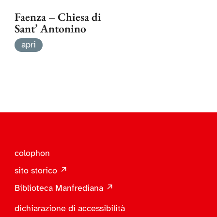
Faenza – Chiesa di
Sant’ Antonino
apri
colophon
sito storico ↗
Biblioteca Manfrediana ↗
dichiarazione di accessibilità