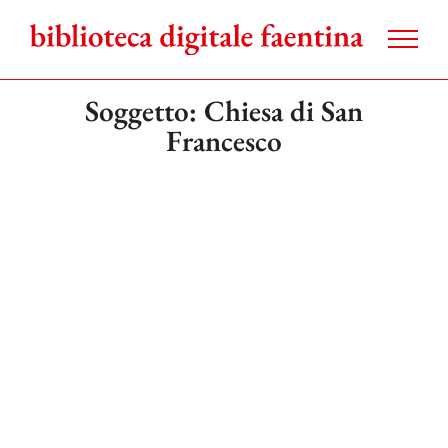
Salta
al
contenuto
Soggetto: Chiesa di San
Francesco