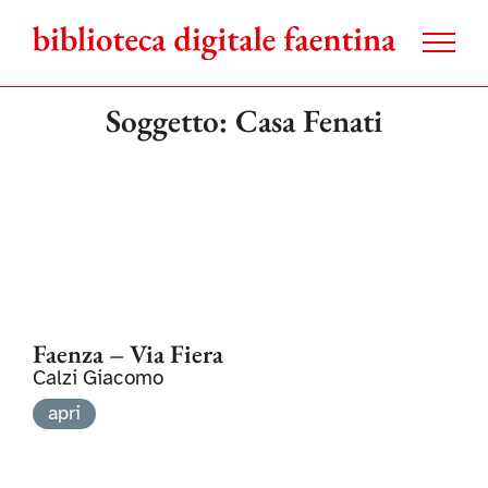
Salta
al
contenuto
Soggetto: Casa Fenati
Faenza – Via Fiera
Calzi Giacomo
apri