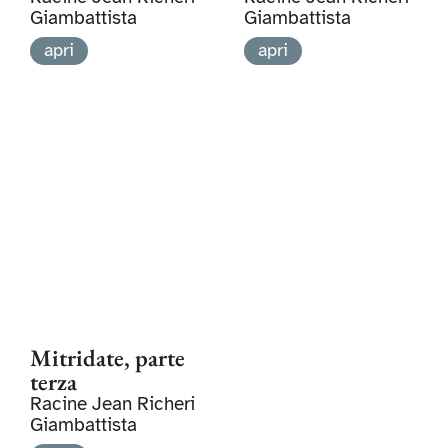
Giambattista
Giambattista
apri
apri
Mitridate, parte
terza
Racine Jean Richeri
Giambattista