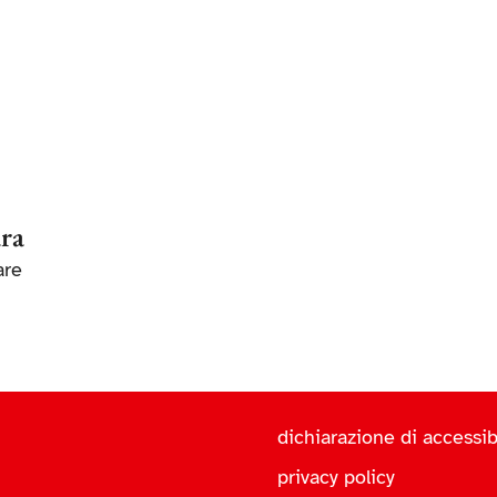
ara
are
dichiarazione di accessibi
privacy policy