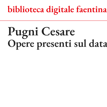
Salta
al
contenuto
Pugni Cesare
Opere presenti sul dat