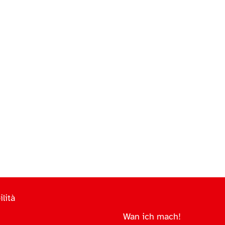
lità
Wan ich mach!