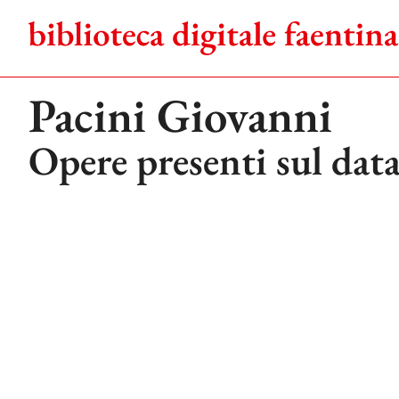
Salta
al
contenuto
Pacini Giovanni
Opere presenti sul dat