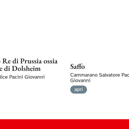
 Re di Prussia ossia
Saffo
ne di Dolsheim
Cammarano Salvatore Pac
ice Pacini Giovanni
Giovanni
apri