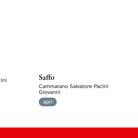
Saffo
ini
Cammarano Salvatore Pacini
Giovanni
apri