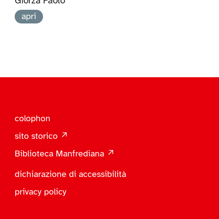
Giorza Paolo
apri
colophon
sito storico ↗
Biblioteca Manfrediana ↗
dichiarazione di accessibilità
privacy policy