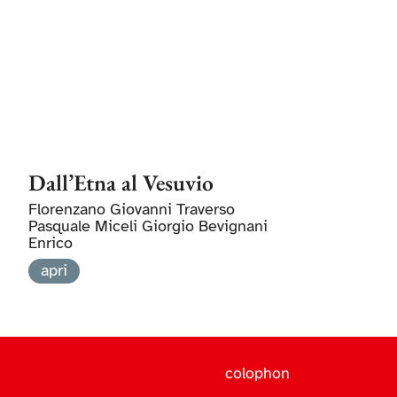
Dall’Etna al Vesuvio
Florenzano Giovanni Traverso
Pasquale Miceli Giorgio Bevignani
Enrico
apri
colophon