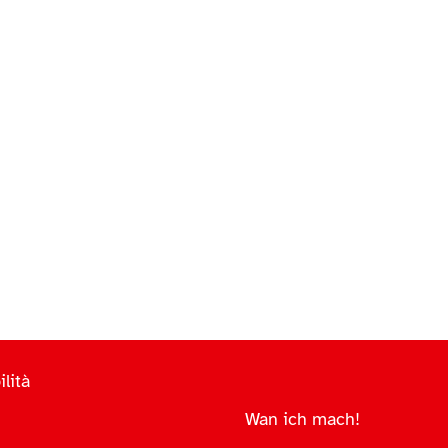
lità
Wan ich mach!