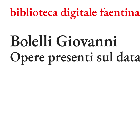
Salta
al
contenuto
Bolelli Giovanni
Opere presenti sul dat