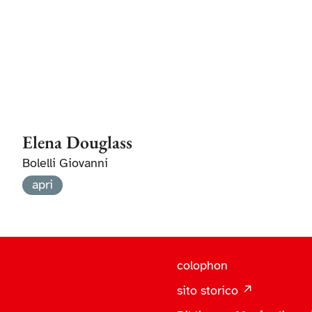
Elena Douglass
Bolelli Giovanni
apri
colophon
sito storico ↗