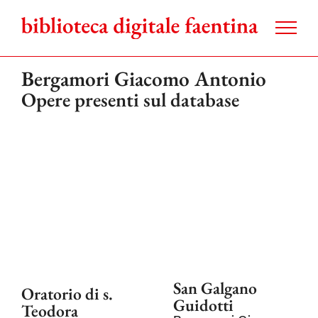
Salta
al
contenuto
Bergamori Giacomo Antonio
Opere presenti sul database
San Galgano
Oratorio di s.
Guidotti
Teodora