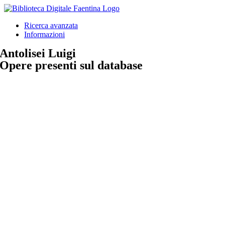
Salta
al
Ricerca avanzata
contenuto
Informazioni
Antolisei Luigi
Opere presenti sul database