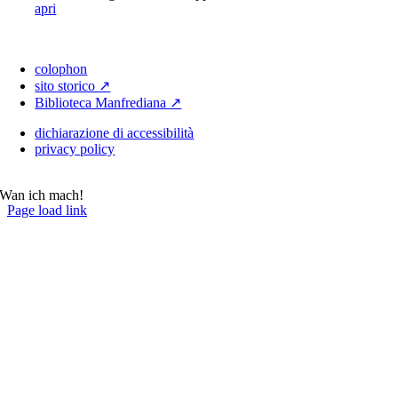
apri
colophon
sito storico ↗
Biblioteca Manfrediana ↗
dichiarazione di accessibilità
privacy policy
Wan ich mach!
Page load link