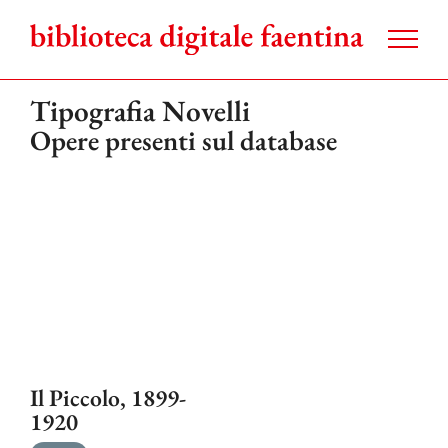
Salta
al
contenuto
Tipografia Novelli
Opere presenti sul database
Il Piccolo, 1899-
1920