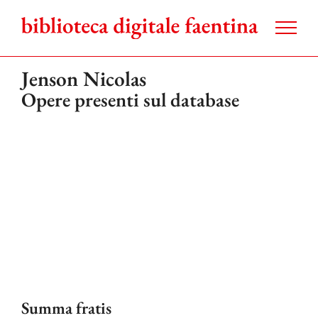
Salta
al
contenuto
Jenson Nicolas
Opere presenti sul database
Summa fratis