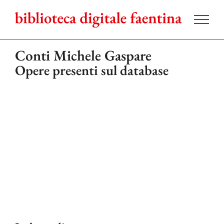
Salta
al
contenuto
Conti Michele Gaspare
Opere presenti sul database