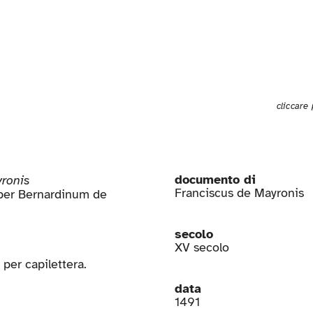
cliccare
documento di
yronis
Franciscus de Mayronis
 per Bernardinum de
secolo
XV secolo
 per capilettera.
data
1491