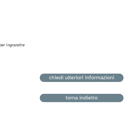
 per ingrandire
chiedi ulteriori informazioni
torna indietro