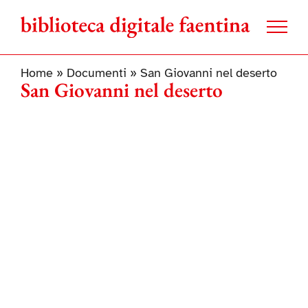
Salta
al
contenuto
Home
»
Documenti
»
San Giovanni nel deserto
San Giovanni nel deserto