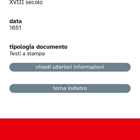
XVIII secolo
data
1651
tipologia documento
Testi a stampa
chiedi ulteriori informazioni
torna indietro