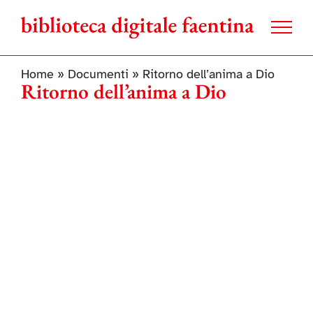
Salta
al
contenuto
Home
»
Documenti
»
Ritorno dell’anima a Dio
Ritorno dell’anima a Dio