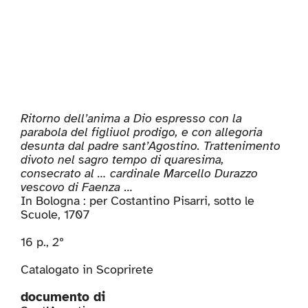
Ritorno dell’anima a Dio espresso con la
parabola del figliuol prodigo, e con allegoria
desunta dal padre sant’Agostino. Trattenimento
divoto nel sagro tempo di quaresima,
consecrato al … cardinale Marcello Durazzo
vescovo di Faenza
…
In Bologna : per Costantino Pisarri, sotto le
Scuole, 1707
16 p., 2º
Catalogato in
Scoprirete
documento di