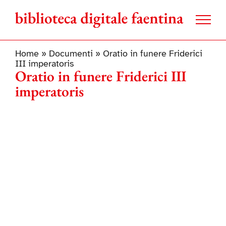
Salta
al
contenuto
Home
»
Documenti
»
Oratio in funere Friderici
III imperatoris
Oratio in funere Friderici III
imperatoris