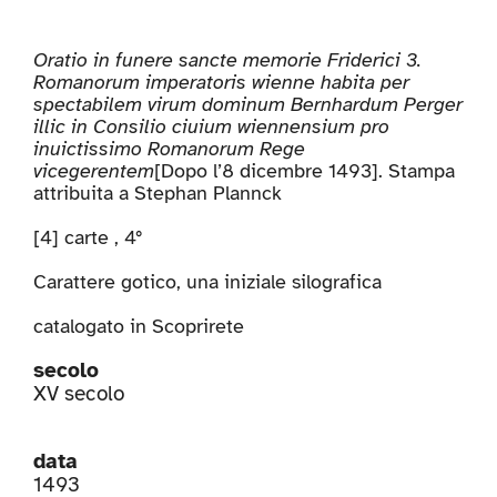
Oratio in funere sancte memorie Friderici 3.
Romanorum imperatoris wienne habita per
spectabilem virum dominum Bernhardum Perger
illic in Consilio ciuium wiennensium pro
inuictissimo Romanorum Rege
vicegerentem
[Dopo l’8 dicembre 1493]. Stampa
attribuita a Stephan Plannck
[4] carte , 4°
Carattere gotico, una iniziale silografica
catalogato in
Scoprirete
secolo
XV secolo
data
1493