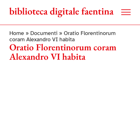
Salta
al
contenuto
Home
»
Documenti
»
Oratio Florentinorum
coram Alexandro VI habita
Oratio Florentinorum coram
Alexandro VI habita