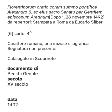
Florentinorum oratio coram summo pontifice
Alexandro 6. ac eius sacro Senatu per Gentilem
episcopum Aretinum
[Dopo il 28 novembre 1492]
da repertori: Stampata a Roma da Eucario Silber
o
[6] carte; 4
Carattere romano, una iniziale silografica.
Segnatura non presente.
Catalogato in
Scoprirete
documento di
Becchi Gentile
secolo
XV secolo
data
1492