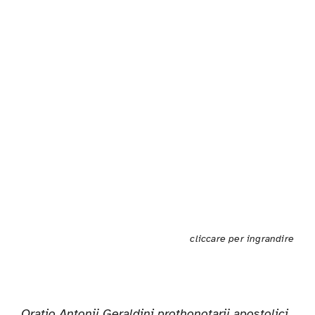
cliccare per ingrandire
Oratio Antonij Geraldini prothonotarij apostolici