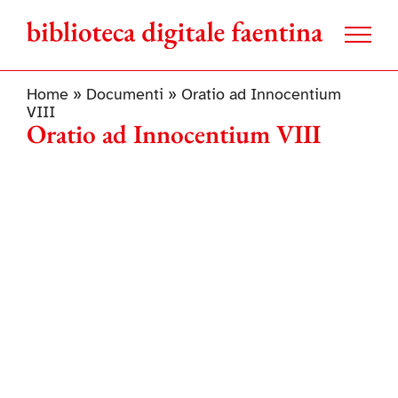
Salta
al
contenuto
Home
»
Documenti
»
Oratio ad Innocentium
VIII
Oratio ad Innocentium VIII