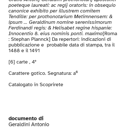
poeteque laureati: ac regij oratoris: in obsequio
canonice exhibito per illustrem comitem
Tendille: per prothonotarium Metimnensem: &
ipsum … Geraldinum nomine serenissimorum
Ferdinandi regis: & Helisabet regine hispanie:
Innocentio 8. eius nominis ponti. maximo
[Roma
: Stephan Plannck] Da repertori: indicazioni di
pubblicazione e probabile data di stampa, tra il
1488 e il 1491
[6] carte , 4°
Carattere gotico. Segnatura: a⁶
Catalogato in
Scoprirete
documento di
Geraldini Antonio