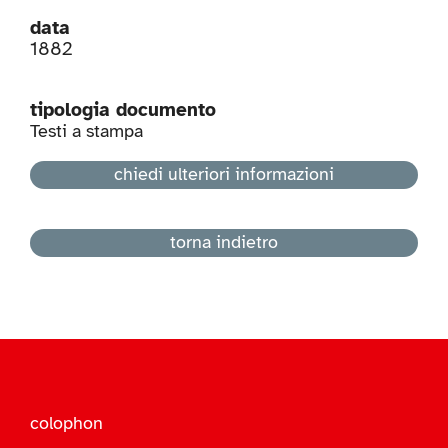
data
1882
tipologia documento
Testi a stampa
chiedi ulteriori informazioni
torna indietro
colophon