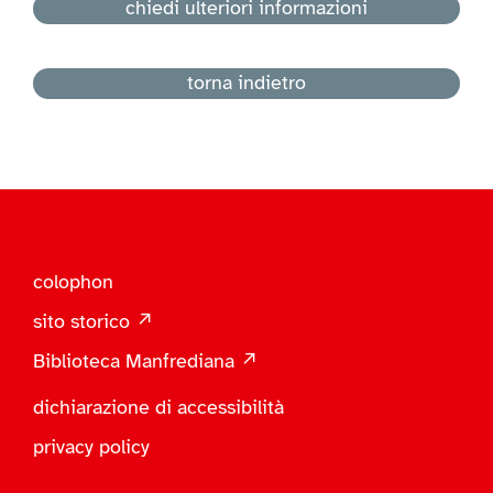
chiedi ulteriori informazioni
torna indietro
colophon
sito storico ↗
Biblioteca Manfrediana ↗
dichiarazione di accessibilità
privacy policy