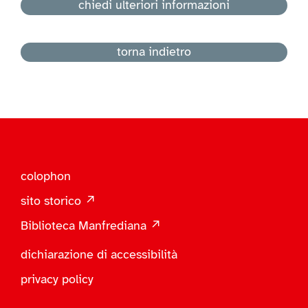
chiedi ulteriori informazioni
torna indietro
colophon
sito storico ↗
Biblioteca Manfrediana ↗
dichiarazione di accessibilità
privacy policy