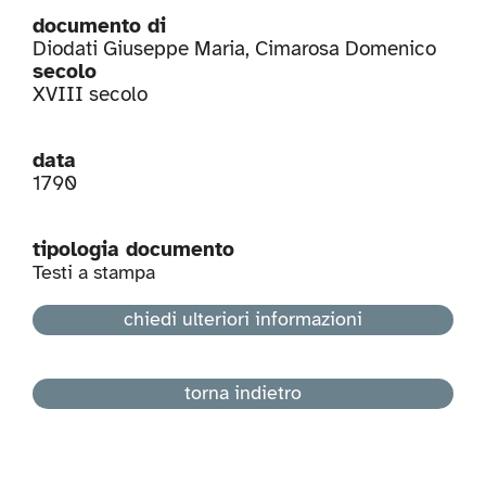
documento di
Diodati Giuseppe Maria
,
Cimarosa Domenico
secolo
XVIII secolo
data
1790
tipologia documento
Testi a stampa
chiedi ulteriori informazioni
torna indietro