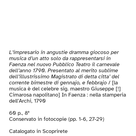
L’impresario in angustie dramma giocoso per
musica d’un atto solo da rappresentarsi in
Faenza nel nuovo Pubblico Teatro il carnevale
dell’anno 1790. Presentato al merito sublime
dell’illustrissimo Magistrato di detta citta’ del
corrente bimestre di gennajo, e febbrajo
/ [la
musica è del celebre sig. maestro Giuseppe [!]
Cimarosa napolitano] In Faenza : nella stamperia
dell’Archi, 1790
60 p., 8°
Conservato in fotocopie (pp.
1-6, 27-29
)
Catalogato in
Scoprirete