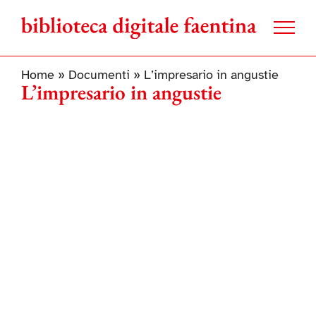
Salta
al
contenuto
Home
»
Documenti
»
L’impresario in angustie
L’impresario in angustie