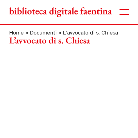
Salta
al
contenuto
Home
»
Documenti
»
L’avvocato di s. Chiesa
L’avvocato di s. Chiesa