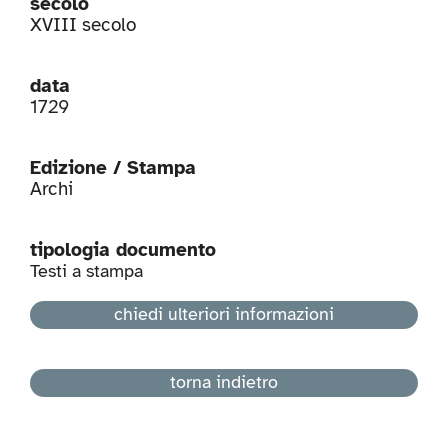
secolo
XVIII secolo
data
1729
Edizione / Stampa
Archi
tipologia documento
Testi a stampa
chiedi ulteriori informazioni
torna indietro