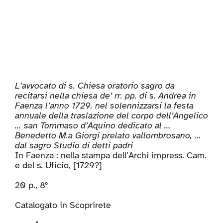
L’avvocato di s. Chiesa oratorio sagro da
recitarsi nella chiesa de’ rr. pp. di s. Andrea in
Faenza l’anno 1729. nel solennizzarsi la festa
annuale della traslazione del corpo dell’Angelico
… san Tommaso d’Aquino dedicato al …
Benedetto M.a Giorgi prelato vallombrosano, …
dal sagro Studio di detti padri
In Faenza : nella stampa dell’Archi impress. Cam.
e del s. Uficio, [1729?]
20 p., 8°
Catalogato in
Scoprirete