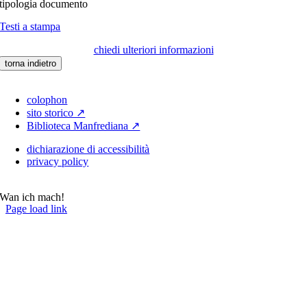
tipologia documento
Testi a stampa
chiedi ulteriori informazioni
torna indietro
colophon
sito storico ↗
Biblioteca Manfrediana ↗
dichiarazione di accessibilità
privacy policy
Wan ich mach!
Page load link