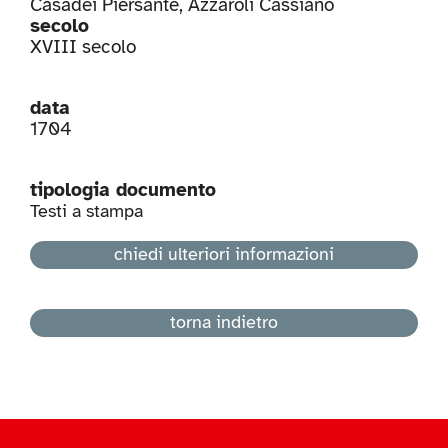
Casadei Piersante
,
Azzaroli Cassiano
secolo
XVIII secolo
data
1704
tipologia documento
Testi a stampa
chiedi ulteriori informazioni
torna indietro