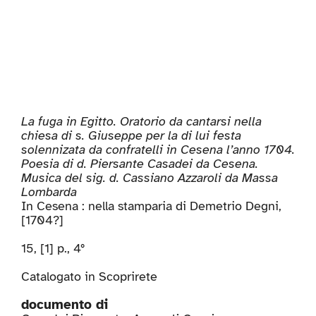
La fuga in Egitto. Oratorio da cantarsi nella
chiesa di s. Giuseppe per la di lui festa
solennizata da confratelli in Cesena l’anno 1704.
Poesia di d. Piersante Casadei da Cesena.
Musica del sig. d. Cassiano Azzaroli da Massa
Lombarda
In Cesena : nella stamparia di Demetrio Degni,
[1704?]
15, [1] p., 4°
Catalogato in
Scoprirete
documento di