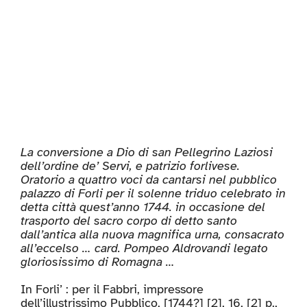
La conversione a Dio di san Pellegrino Laziosi
dell’ordine de’ Servi, e patrizio forlivese.
Oratorio a quattro voci da cantarsi nel pubblico
palazzo di Forli per il solenne triduo celebrato in
detta città quest’anno 1744. in occasione del
trasporto del sacro corpo di detto santo
dall’antica alla nuova magnifica urna, consacrato
all’eccelso … card. Pompeo Aldrovandi legato
gloriosissimo di Romagna …
In Forli’ : per il Fabbri, impressore
dell’illustrissimo Pubblico, [1744?] [2], 16, [2] p.,