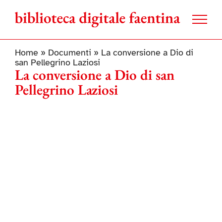
Salta
al
contenuto
Home
»
Documenti
»
La conversione a Dio di
san Pellegrino Laziosi
La conversione a Dio di san
Pellegrino Laziosi