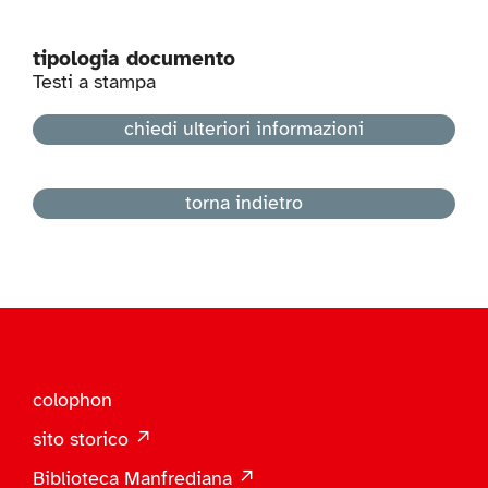
tipologia documento
Testi a stampa
chiedi ulteriori informazioni
torna indietro
colophon
sito storico ↗
Biblioteca Manfrediana ↗