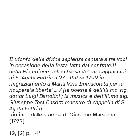
Il trionfo della divina sapienza cantata a tre voci
in occasione della festa fatta dai confratelli
della Pia unione nella chiesa de’ pp. cappuccini
di S. Agata Feltria li 27 ottobre 1799 in
ringraziamento a Maria V.ne Immacolata per la
ricuperata liberta’ … / [la poesia è dell’ill.mo sig.
dottor Luigi Bartolini ; la musica è dell’ill.mo sig.
Giuseppe Tosi Casotti maestro di cappella di S.
Agata Feltria]
Rimino : dalle stampe di Giacomo Marsoner,
[1799]
10, [2] p., 4º