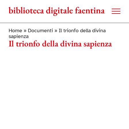
Salta
al
contenuto
Home
»
Documenti
»
Il trionfo della divina
sapienza
Il trionfo della divina sapienza