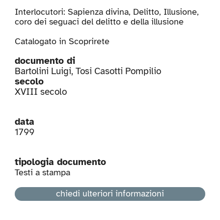
Interlocutori: Sapienza divina, Delitto, Illusione,
coro dei seguaci del delitto e della illusione
Catalogato in
Scoprirete
documento di
Bartolini Luigi
,
Tosi Casotti Pompilio
secolo
XVIII secolo
data
1799
tipologia documento
Testi a stampa
chiedi ulteriori informazioni