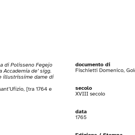
documento di
a di Polisseno Fegejo
Fischietti Domenico
,
Gol
ima Accademia de’ sigg.
e illustrissime dame di
secolo
ant’Ufizio, [tra 1764 e
XVIII secolo
data
1765