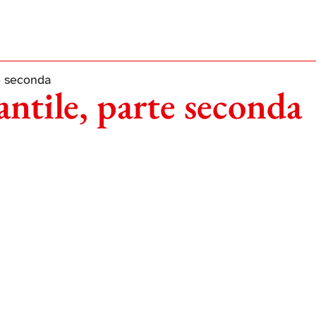
e seconda
ntile, parte seconda