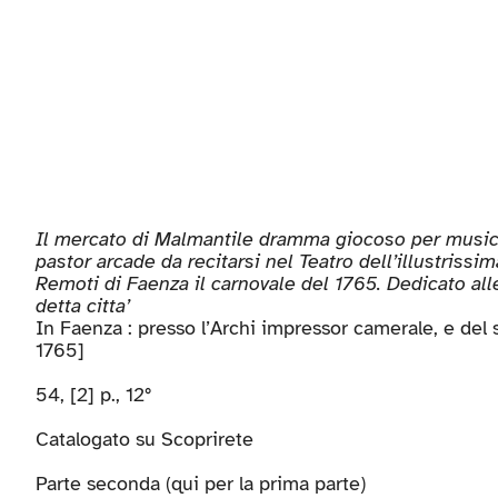
Il mercato di Malmantile dramma giocoso per music
pastor arcade da recitarsi nel Teatro dell’illustriss
Remoti di Faenza il carnovale del 1765. Dedicato all
detta citta’
In Faenza : presso l’Archi impressor camerale, e del s
1765]
54, [2] p., 12°
Catalogato su
Scoprirete
Parte seconda (
qui per la prima parte
)