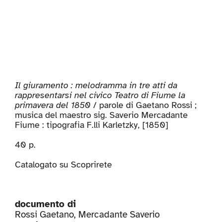
Il giuramento : melodramma in tre atti da
rappresentarsi nel civico Teatro di Fiume la
primavera del 1850
/ parole di Gaetano Rossi ;
musica del maestro sig. Saverio Mercadante
Fiume : tipografia F.lli Karletzky, [1850]
40 p.
Catalogato su
Scoprirete
documento di
Rossi Gaetano
,
Mercadante Saverio