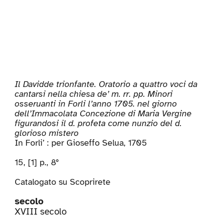
Il Davidde trionfante. Oratorio a quattro voci da
cantarsi nella chiesa de’ m. rr. pp. Minori
osseruanti in Forli l’anno 1705. nel giorno
dell’Immacolata Concezione di Maria Vergine
figurandosi il d. profeta come nunzio del d.
glorioso mistero
In Forli’ : per Gioseffo Selua, 1705
15, [1] p., 8°
Catalogato su
Scoprirete
secolo
XVIII secolo