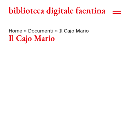
Salta
al
contenuto
Home
»
Documenti
»
Il Cajo Mario
Il Cajo Mario