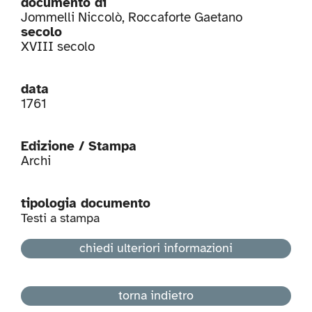
documento di
Jommelli Niccolò
,
Roccaforte Gaetano
secolo
XVIII secolo
data
1761
Edizione / Stampa
Archi
tipologia documento
Testi a stampa
chiedi ulteriori informazioni
torna indietro