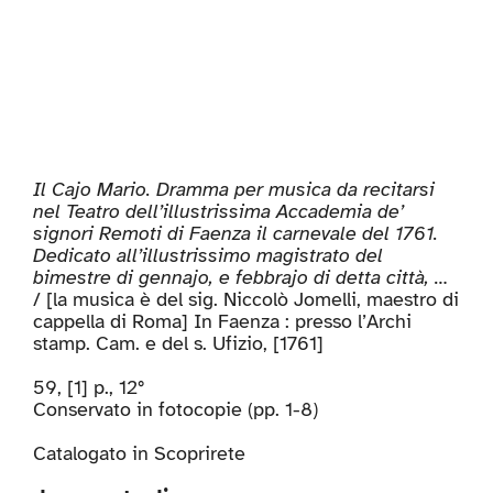
Il Cajo Mario. Dramma per musica da recitarsi
nel Teatro dell’illustrissima Accademia de’
signori Remoti di Faenza il carnevale del 1761.
Dedicato all’illustrissimo magistrato del
bimestre di gennajo, e febbrajo di detta città, …
/ [la musica è del sig. Niccolò Jomelli, maestro di
cappella di Roma] In Faenza : presso l’Archi
stamp. Cam. e del s. Ufizio, [1761]
59, [1] p., 12°
Conservato in fotocopie (pp. 1-8)
Catalogato in
Scoprirete