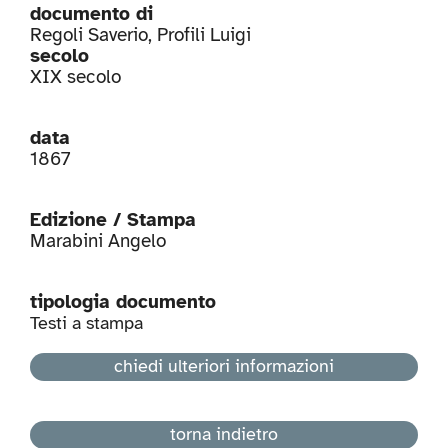
documento di
Regoli Saverio
,
Profili Luigi
secolo
XIX secolo
data
1867
Edizione / Stampa
Marabini Angelo
tipologia documento
Testi a stampa
chiedi ulteriori informazioni
torna indietro