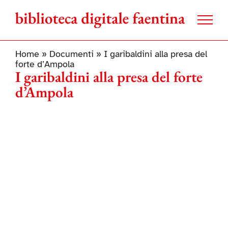
Salta
al
contenuto
Home
»
Documenti
»
I garibaldini alla presa del
forte d’Ampola
I garibaldini alla presa del forte
d’Ampola