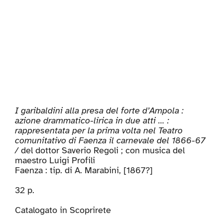
I garibaldini alla presa del forte d’Ampola :
azione drammatico-lirica in due atti … :
rappresentata per la prima volta nel Teatro
comunitativo di Faenza il carnevale del 1866-67
/
del dottor Saverio Regoli ; con musica del
maestro Luigi Profili
Faenza : tip. di A. Marabini, [1867?]
32 p.
Catalogato in
Scoprirete