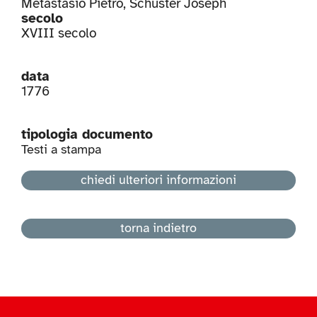
Metastasio Pietro
,
Schuster Joseph
secolo
XVIII secolo
data
1776
tipologia documento
Testi a stampa
chiedi ulteriori informazioni
torna indietro