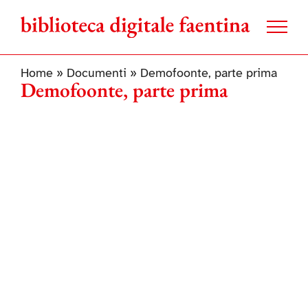
Salta
al
contenuto
Home
»
Documenti
»
Demofoonte, parte prima
Demofoonte, parte prima