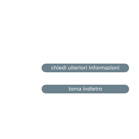
chiedi ulteriori informazioni
torna indietro