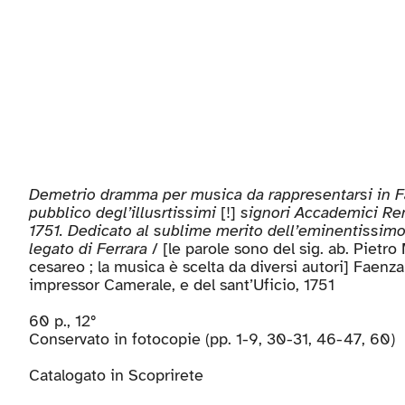
Demetrio dramma per musica da rappresentarsi in F
pubblico degl’illusrtissimi
[!]
signori Accademici Rem
1751. Dedicato al sublime merito dell’eminentissimo
legato di Ferrara
/ [le parole sono del sig. ab. Pietr
cesareo ; la musica è scelta da diversi autori] Faenza 
impressor Camerale, e del sant’Uficio, 1751
60 p., 12°
Conservato in fotocopie (pp. 1-9, 30-31, 46-47, 60)
Catalogato in
Scoprirete