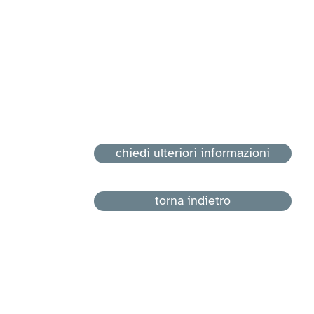
chiedi ulteriori informazioni
torna indietro