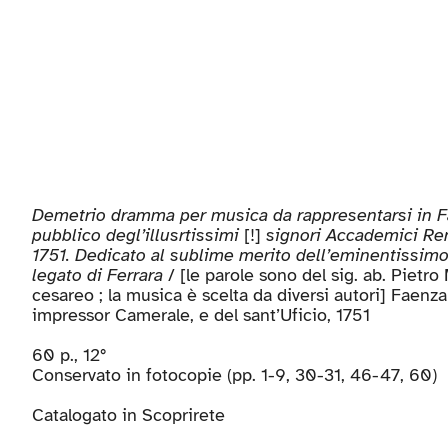
Demetrio dramma per musica da rappresentarsi in F
pubblico degl’illusrtissimi
[!]
signori Accademici Rem
1751. Dedicato al sublime merito dell’eminentissimo
legato di Ferrara
/ [le parole sono del sig. ab. Pietr
cesareo ; la musica è scelta da diversi autori] Faenza 
impressor Camerale, e del sant’Uficio, 1751
60 p., 12°
Conservato in fotocopie (pp. 1-9, 30-31, 46-47, 60)
Catalogato in
Scoprirete