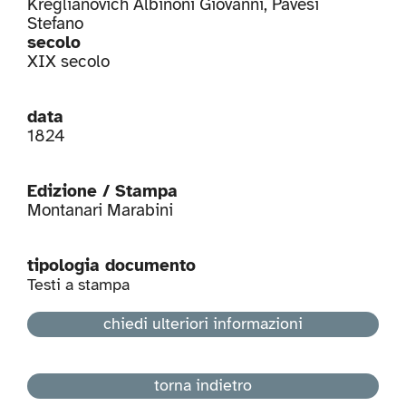
Kreglianovich Albinoni Giovanni
,
Pavesi
Stefano
secolo
XIX secolo
data
1824
Edizione / Stampa
Montanari Marabini
tipologia documento
Testi a stampa
chiedi ulteriori informazioni
torna indietro