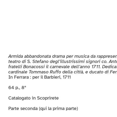
Armida abbandonata drama per musica da rappresenta
teatro di S. Stefano degl’illustrissimi signori co. An
fratelli Bonacossi il carnevale dell’anno 1711. Dedica
cardinale Tommaso Ruffo della città, e ducato di Ferr
In Ferrara : per il Barbieri, 1711
64 p., 8º
Catalogato in
Scoprirete
Parte seconda (
qui la prima parte
)