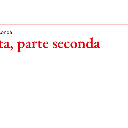
conda
a, parte seconda