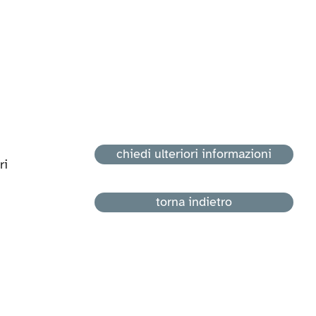
chiedi ulteriori informazioni
ri
torna indietro