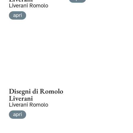
Liverani Romolo
apri
Disegni di Romolo
Liverani
Liverani Romolo
apri