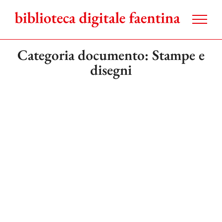
Salta
al
contenuto
Categoria documento: Stampe e
disegni